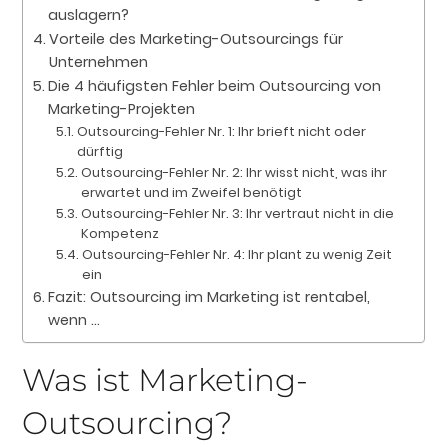
auslagern?
Vorteile des Marketing-Outsourcings für
Unternehmen
Die 4 häufigsten Fehler beim Outsourcing von
Marketing-Projekten
Outsourcing-Fehler Nr. 1: Ihr brieft nicht oder
dürftig
Outsourcing-Fehler Nr. 2: Ihr wisst nicht, was ihr
erwartet und im Zweifel benötigt
Outsourcing-Fehler Nr. 3: Ihr vertraut nicht in die
Kompetenz
Outsourcing-Fehler Nr. 4: Ihr plant zu wenig Zeit
ein
Fazit: Outsourcing im Marketing ist rentabel,
wenn …
Was ist Marketing-
Outsourcing?