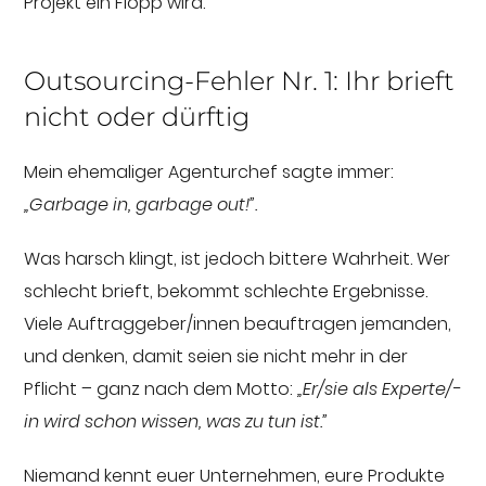
Projekt ein Flopp wird.
Outsourcing-Fehler Nr. 1: Ihr brieft
nicht oder dürftig
Mein ehemaliger Agenturchef sagte immer:
„Garbage in, garbage out!”.
Was harsch klingt, ist jedoch bittere Wahrheit. Wer
schlecht brieft, bekommt schlechte Ergebnisse.
Viele Auftraggeber/innen beauftragen jemanden,
und denken, damit seien sie nicht mehr in der
Pflicht – ganz nach dem Motto:
„Er/sie als Experte/-
in wird schon wissen, was zu tun ist.”
Niemand kennt euer Unternehmen, eure Produkte