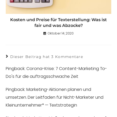
Kosten und Preise für Texterstellung: Was ist
fair und was Abzocke?
Oktober 14, 2020
Dieser Beitrag hat 3 Kommentare
Pingback:
Corona-Krise: 7 Content-Marketing To-
Do's für die auftragsschwache Zeit
Pingback:
Marketing-Aktionen planen und
umsetzen. Der Leitfaden für Nicht-Marketer und
Kleinunternehmer* — Textstrategin