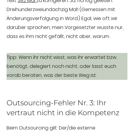
Text
382 Mal
zu korrigieren. Ja, richtig gelesen:
Dreihunderzweiundachzig Mal! (Gemessen mit
Änderungsverfolgung in Word.) Egal, wie oft wir
darüber sprachen, mein Vorgesetzter wusste nur,
dass es ihm nicht gefällt, nicht aber, warum.
Tipp: Wenn ihr nicht wisst, was ihr erwartet bzw.
benötigt, delegiert noch nicht, oder lasst euch
vorab beraten, was der beste Weg ist.
Outsourcing-Fehler Nr. 3: Ihr
vertraut nicht in die Kompetenz
Beim Outsourcing gilt: Der/die externe