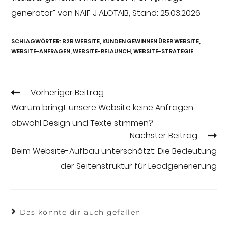
generator“ von NAIF J ALOTAIB, Stand: 25.03.2026
SCHLAGWÖRTER
:
B2B WEBSITE
,
KUNDEN GEWINNEN ÜBER WEBSITE
,
WEBSITE-ANFRAGEN
,
WEBSITE-RELAUNCH
,
WEBSITE-STRATEGIE
Vorheriger Beitrag
Warum bringt unsere Website keine Anfragen –
obwohl Design und Texte stimmen?
Nächster Beitrag
Beim Website-Aufbau unterschätzt: Die Bedeutung
der Seitenstruktur für Leadgenerierung
Das könnte dir auch gefallen