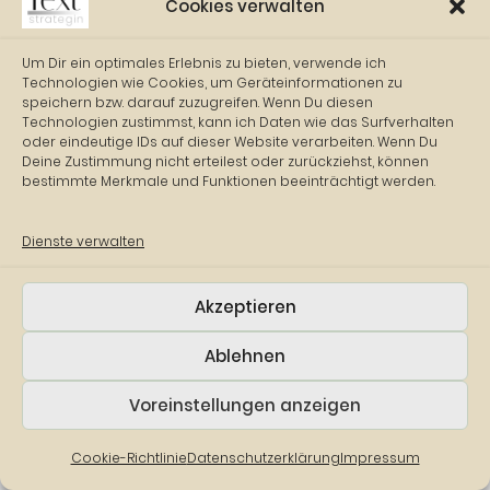
Cookies verwalten
Um Dir ein optimales Erlebnis zu bieten, verwende ich
Technologien wie Cookies, um Geräteinformationen zu
speichern bzw. darauf zuzugreifen. Wenn Du diesen
Technologien zustimmst, kann ich Daten wie das Surfverhalten
oder eindeutige IDs auf dieser Website verarbeiten. Wenn Du
Deine Zustimmung nicht erteilest oder zurückziehst, können
bestimmte Merkmale und Funktionen beeinträchtigt werden.
Dienste verwalten
SUZANA JORDANOVIC
Akzeptieren
TEXTSTRATEGIN.DE
Ablehnen
Voreinstellungen anzeigen
Cookie-Richtlinie
Datenschutzerklärung
Impressum