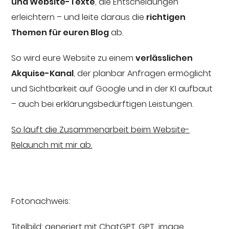
und Website-Texte
, die Entscheidungen
erleichtern – und leite daraus die
richtigen
Themen für euren Blog
ab.
So wird eure Website zu einem
verlässlichen
Akquise-Kanal
, der planbar Anfragen ermöglicht
und Sichtbarkeit auf Google und in der KI aufbaut
– auch bei erklärungsbedürftigen Leistungen.
So läuft die Zusammenarbeit beim Website-
Relaunch mit mir ab.
Fotonachweis:
Titelbild: generiert mit ChatGPT, GPT „image