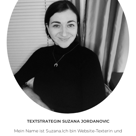
TEXTSTRATEGIN SUZANA JORDANOVIC
Mein Name ist Suzana.Ich bin Website-Texterin und