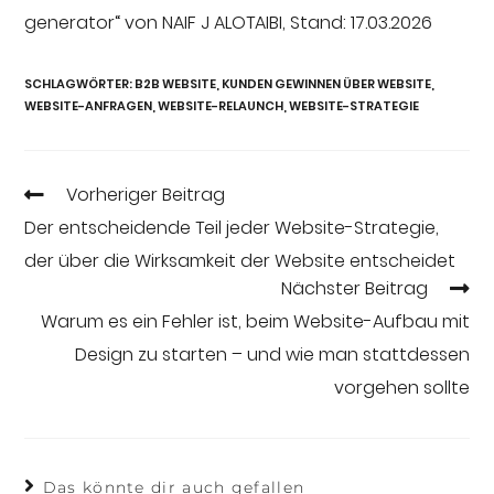
generator“ von NAIF J ALOTAIBI, Stand: 17.03.2026
SCHLAGWÖRTER
:
B2B WEBSITE
,
KUNDEN GEWINNEN ÜBER WEBSITE
,
WEBSITE-ANFRAGEN
,
WEBSITE-RELAUNCH
,
WEBSITE-STRATEGIE
Vorheriger Beitrag
Der entscheidende Teil jeder Website-Strategie,
der über die Wirksamkeit der Website entscheidet
Nächster Beitrag
Warum es ein Fehler ist, beim Website-Aufbau mit
Design zu starten – und wie man stattdessen
vorgehen sollte
Das könnte dir auch gefallen