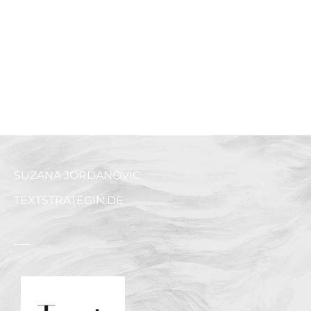
SUZANA JORDANOVIC
TEXTSTRATEGIN.DE