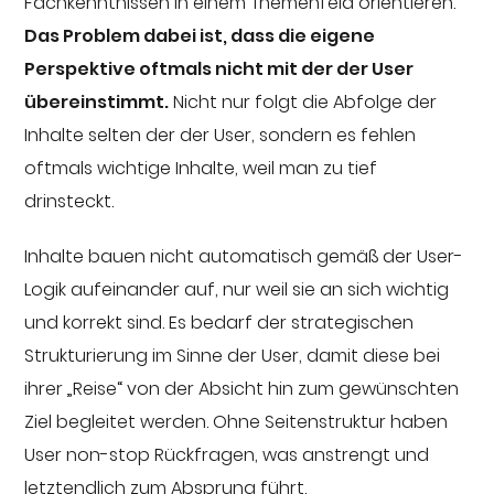
Fachkenntnissen in einem Themenfeld orientieren.
Das Problem dabei ist, dass die eigene
Perspektive oftmals nicht mit der der User
übereinstimmt.
Nicht nur folgt die Abfolge der
Inhalte selten der der User, sondern es fehlen
oftmals wichtige Inhalte, weil man zu tief
drinsteckt.
Inhalte bauen nicht automatisch gemäß der User-
Logik aufeinander auf, nur weil sie an sich wichtig
und korrekt sind. Es bedarf der strategischen
Strukturierung im Sinne der User, damit diese bei
ihrer „Reise“ von der Absicht hin zum gewünschten
Ziel begleitet werden. Ohne Seitenstruktur haben
User non-stop Rückfragen, was anstrengt und
letztendlich zum Absprung führt.