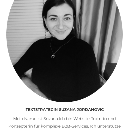
TEXTSTRATEGIN SUZANA JORDANOVIC
Mein Name ist Suzana.Ich bin Website-Texterin und
Konzepterin für komplexe B2B-Services. Ich unterstütze