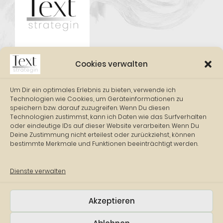
Cookies verwalten
Um Dir ein optimales Erlebnis zu bieten, verwende ich
Technologien wie Cookies, um Geräteinformationen zu
speichern bzw. darauf zuzugreifen. Wenn Du diesen
Technologien zustimmst, kann ich Daten wie das Surfverhalten
oder eindeutige IDs auf dieser Website verarbeiten. Wenn Du
E-MAIL & TELEFON
Deine Zustimmung nicht erteilest oder zurückziehst, können
bestimmte Merkmale und Funktionen beeinträchtigt werden.
kontakt@textstrategin.de
040 86 68 65 67
Dienste verwalten
Akzeptieren