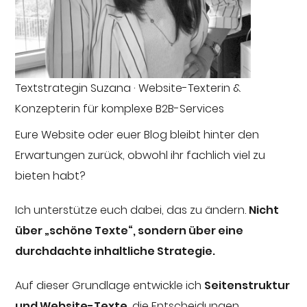
Textstrategin Suzana · Website-Texterin &
Konzepterin für komplexe B2B-Services
Eure Website oder euer Blog bleibt hinter den
Erwartungen zurück, obwohl ihr fachlich viel zu
bieten habt?
Ich unterstütze euch dabei, das zu ändern.
Nicht
über „schöne Texte“, sondern über eine
durchdachte inhaltliche Strategie.
Auf dieser Grundlage entwickle ich
Seitenstruktur
und Website-Texte
, die Entscheidungen